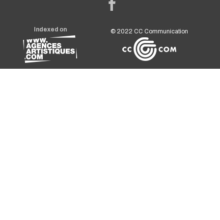
Indexed on
© 2022
CC Communication