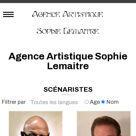
Agence Artistique Sophie
Lemaitre
SCÉNARISTES
Filtrer par
Age
Nom
Toutes les langues
Français
Anglais
Japonais
Toutes les langues