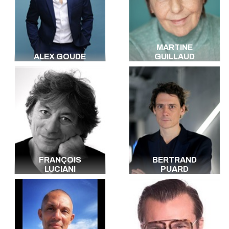
MARTINE
ALEX GOUDE
GUILLAUD
FRANÇOIS
BERTRAND
LUCIANI
PUARD