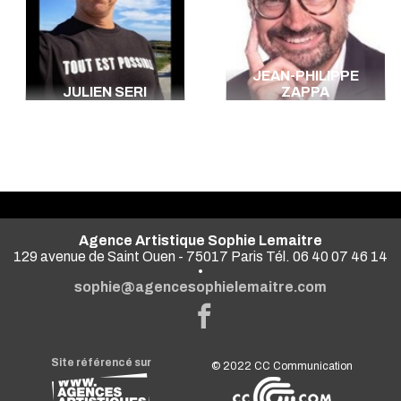
JEAN-PHILIPPE
JULIEN SERI
ZAPPA
Agence Artistique Sophie Lemaitre
129 avenue de Saint Ouen - 75017 Paris Tél. 06 40 07 46 14
•
sophie@agencesophielemaitre.com
Site référencé sur
© 2022
CC Communication