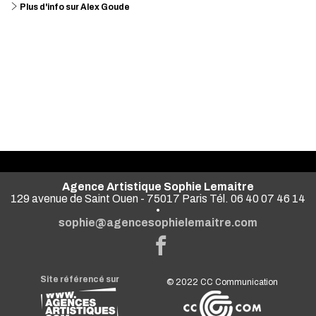
Plus d'info sur Alex Goude
Voir
toutes
les news
Agence Artistique Sophie Lemaitre
129 avenue de Saint Ouen - 75017 Paris Tél. 06 40 07 46 14
•
sophie@agencesophielemaitre.com
Site référencé sur
© 2022
CC Communication