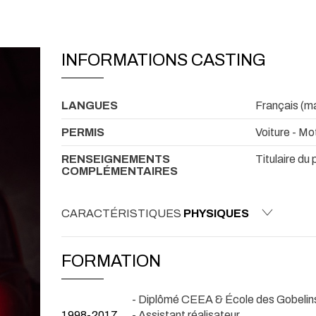
INFORMATIONS CASTING
LANGUES
Français (ma
PERMIS
Voiture - Mo
RENSEIGNEMENTS
Titulaire du
COMPLÉMENTAIRES
CARACTÉRISTIQUES
PHYSIQUES
FORMATION
- Diplômé CEEA & École des Gobelins
1998-2017
- Assistant réalisateur