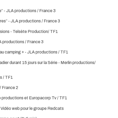
” - JLA productions / France 3
es” - JLA productions / France 3
sions - Telsète Production/ TF1
A productions / France 3
au camping » - JLA productions / TF1
er durant 15 jours sur la Série - Merlin productions/
s / TF1
/ France 2
o productions et Europacorp Tv / TF1
- Vidéo web pour le groupe Redcats