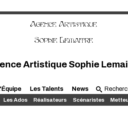
ence Artistique Sophie Lemai
'Équipe
Les Talents
News
Les Ados
Réalisateurs
Scénaristes
Metteu