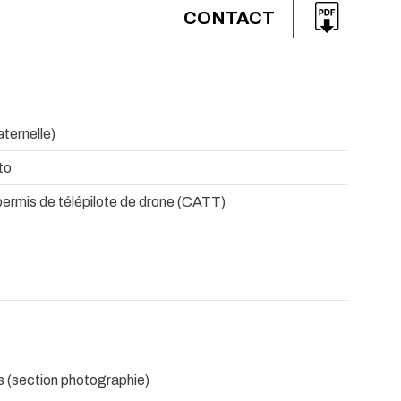
CONTACT
ternelle)
to
 permis de télépilote de drone (CATT)
 (section photographie)