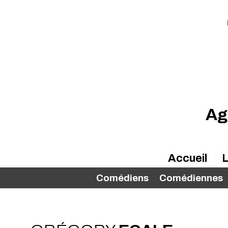
Ag
Accueil
L
Comédiens
Comédiennes