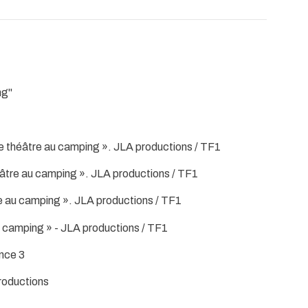
ng"
 théâtre au camping ». JLA productions / TF1
âtre au camping ». JLA productions / TF1
e au camping ». JLA productions / TF1
camping » - JLA productions / TF1
nce 3
roductions