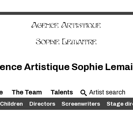
ence Artistique Sophie Lemai
e
The Team
Talents
Children
Directors
Screenwriters
Stage dir