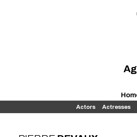
Ag
Hom
Actors
Actresses