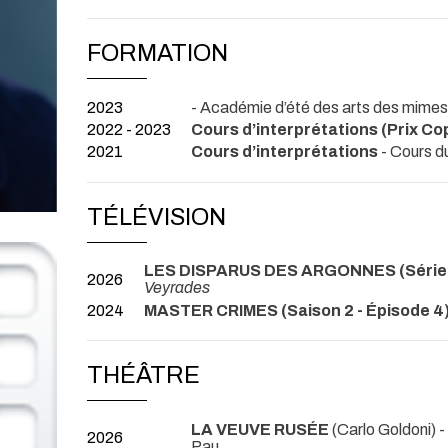
FORMATION
2023
- Académie d’été des arts des mime
2022 - 2023
Cours d’interprétations (Prix C
2021
Cours d’interprétations
- Cours du
TÉLÉVISION
LES DISPARUS DES ARGONNES (Série 
2026
Veyrades
2024
MASTER CRIMES (Saison 2 - Épisode 4
THÉÂTRE
LA VEUVE RUSÉE
(Carlo Goldoni) 
2026
Pau