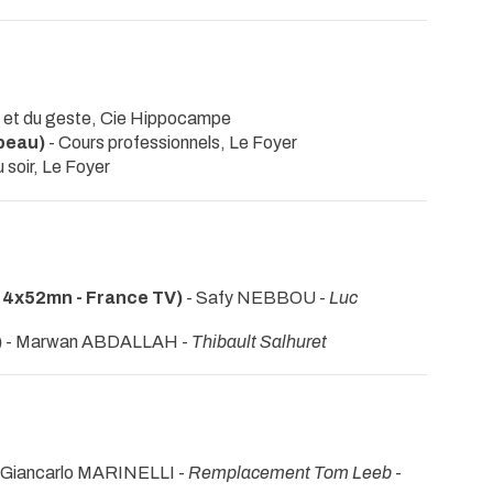
s et du geste, Cie Hippocampe
opeau)
- Cours professionnels, Le Foyer
 soir, Le Foyer
4x52mn - France TV)
- Safy NEBBOU -
Luc
)
- Marwan ABDALLAH -
Thibault Salhuret
- Giancarlo MARINELLI -
Remplacement Tom Leeb
-