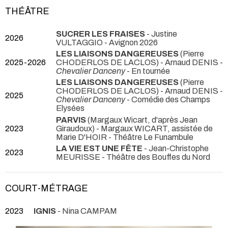
THÉÂTRE
SUCRER LES FRAISES
- Justine
2026
VULTAGGIO
- Avignon 2026
LES LIAISONS DANGEREUSES
(Pierre
2025-2026
CHODERLOS DE LACLOS) - Arnaud DENIS -
Chevalier Danceny
- En tournée
LES LIAISONS DANGEREUSES
(Pierre
CHODERLOS DE LACLOS) - Arnaud DENIS -
2025
Chevalier Danceny
- Comédie des Champs
Elysées
PARVIS
(Margaux Wicart, d'après Jean
2023
Giraudoux) - Margaux WICART, assistée de
Marie D'HOIR
- Théâtre Le Funambule
LA VIE EST UNE FÊTE
- Jean-Christophe
2023
MEURISSE
- Théâtre des Bouffes du Nord
COURT-MÉTRAGE
2023
IGNIS
- Nina CAMPAM