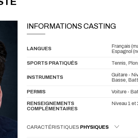
STE
INFORMATIONS CASTING
Français (mat
LANGUES
Espagnol (n
SPORTS PRATIQUÉS
Tennis, Plon
Guitare - Ni
INSTRUMENTS
Basse, Batt
PERMIS
Voiture - Ba
RENSEIGNEMENTS
Niveau 1 et 
COMPLÉMENTAIRES
CARACTÉRISTIQUES
PHYSIQUES