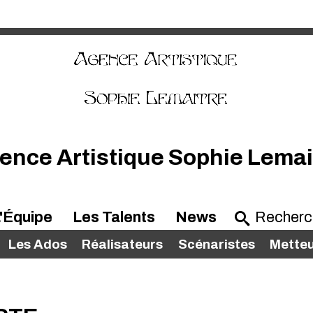
ence Artistique Sophie Lemai
'Équipe
Les Talents
News
Les Ados
Réalisateurs
Scénaristes
Metteu