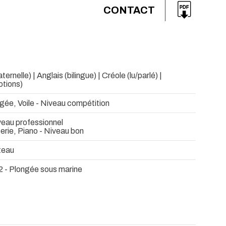
CONTACT
ernelle) | Anglais (bilingue) | Créole (lu/parlé) |
otions)
gée, Voile - Niveau compétition
veau professionnel
erie, Piano - Niveau bon
teau
2 - Plongée sous marine