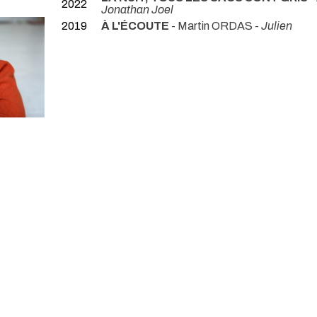
2022
Jonathan Joel
2019
À L'ÉCOUTE
- Martin ORDAS -
Julien