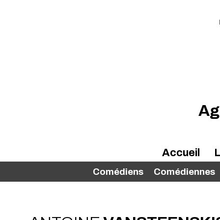
Ag
Accueil
L
Comédiens
Comédiennes