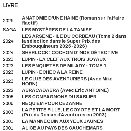
LIVRE
ANATOMIE D'UNE HAINE (Roman sur l'affaire
2025
flactif)
SAGA
LES MYSTÈRES DE LA TAMISE
LES ARSÈNE - ILE DU CORBEAU (Tome 2 dans
2024
la sélection dans le Super Prix des
Embouquineurs 2025-2026)
2024
SHERLOCK : COCHON D'INDE DÉTECTIVE
2023
LUPIN - LA CLEF AUX TROIS JOYAUX
2023
LES ENQUETES DE MILADY - TOME 1
2023
LUPIN - ÉCHEC À LA REINE
LE CLUB DES AVENTURIERS (Avec Mike
2023
HORN)
2022
ABRACADABRA (Avec Éric ANTOINE)
2008
LES COMPAGNONS DU SABLIER
2006
REQUIEM POUR CÉZANNE
LA PETITE FILLE, LE COYOTE ET LA MORT
2003
(Prix du Roman d'Aventures en 2003)
2001
LA MANNEQUIN AUX YEUX JAUNES
2001
ALICE AU PAYS DES CAUCHEMARS