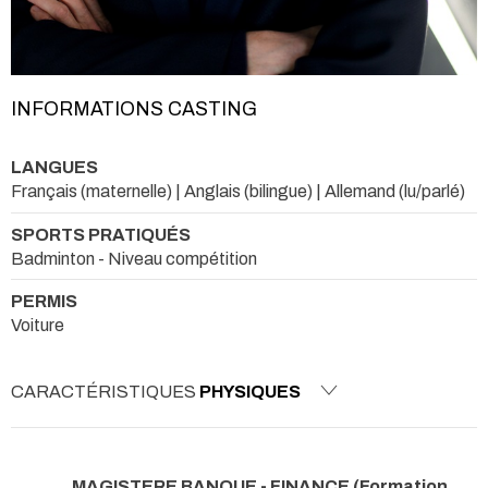
INFORMATIONS CASTING
LANGUES
Français (maternelle) | Anglais (bilingue) | Allemand (lu/parlé)
SPORTS PRATIQUÉS
Badminton - Niveau compétition
PERMIS
Voiture
CARACTÉRISTIQUES
PHYSIQUES
MAGISTERE BANQUE - FINANCE (Formation