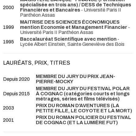
spécialisée en trois ans) / DESS de Techniques
2000
Financières et Bancaires
- Université Paris II
Panthéon Assas
MAITRISE DES SCIENCES ÉCONOMIQUES
1999
mention Economie et Management Financier
-
Université Paris II Panthéon Assas
Baccalauréat Scientifique avec mention
-
1995
Lycée Albert Einstein, Sainte Geneviève des Bois
LAURÉATS, PRIX, TITRES
MEMBRE DU JURY DU PRIX JEAN-
Depuis 2020
PIERRE-MOCKY
MEMBRE DU JURY DU FESTIVAL POLAR
Depuis 2015
À COGNAC (catégories courts et longs
métrages, séries et films télévisés)
PRIX DU ROMAN D'AVENTURES (LA
2003
PETITE FILLE, LE COYOTE ET LA MORT)
PRIX DU ROMAN POLICIER DU FESTIVAL
2001
DE COGNAC (ET LA LUMIÈRE FUT)