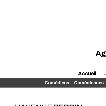
Ag
Accueil
L
Comédiens
Comédiennes