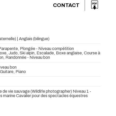
CONTACT
ernelle) | Anglais (bilingue)
 Parapente, Plongée - Niveau compétition
xe, Judo, Ski alpin, Escalade, Boxe anglaise, Course à
lon, Randonnée - Niveau bon
iveau bon
Guitare, Piano
 de vie sauvage (Wildlife photographer) Niveau 1 -
s marine Cavalier pour des spectacles équestres