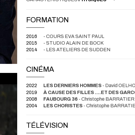
FORMATION
2016
- COURS EVA SAINT PAUL
2015
- STUDIO ALAIN DE BOCK
2014
- LES ATELIERS DE SUDDEN
CINÉMA
2022
LES DERNIERS HOMMES
- David OELH
2019
À CAUSE DES FILLES ....ET DES GARC
2008
FAUBOURG 36
- Christophe BARRATIER
2004
LES CHORISTES
- Christophe BARRATI
TÉLÉVISION