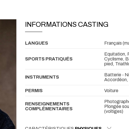
INFORMATIONS CASTING
LANGUES
Français (mat
Equitation,
SPORTS PRATIQUÉS
Cyclisme, Bo
pied, Triath
Batterie - N
INSTRUMENTS
Accordéon, 
PERMIS
Voiture
Photographe
RENSEIGNEMENTS
Plongée sou
COMPLÉMENTAIRES
(voltiges)
CARACTÉRISTIQUES
PHYSIQUES