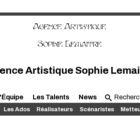
ence Artistique Sophie Lemai
'Équipe
Les Talents
News
Les Ados
Réalisateurs
Scénaristes
Metteu