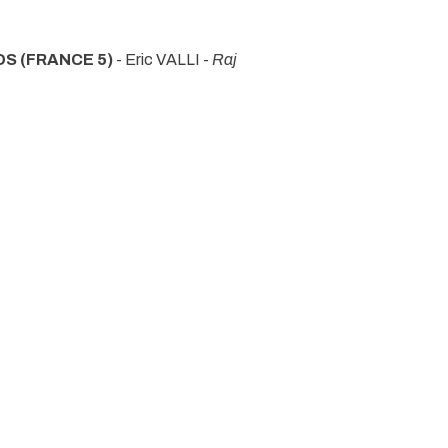
S (FRANCE 5)
- Eric VALLI -
Raj