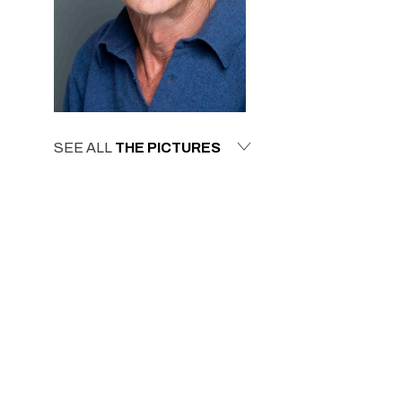
SEE ALL
THE PICTURES