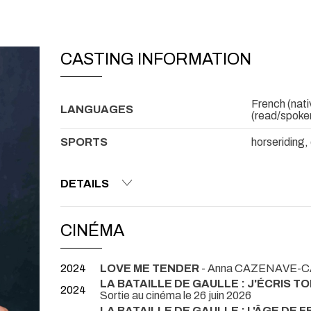
CASTING INFORMATION
French (nativ
LANGUAGES
(read/spoke
SPORTS
horseriding, 
DETAILS
CINÉMA
2024
LOVE ME TENDER
- Anna CAZENAVE-
LA BATAILLE DE GAULLE : J'ÉCRIS T
2024
Sortie au cinéma le 26 juin 2026
LA BATAILLE DE GAULLE : L'ÂGE DE F