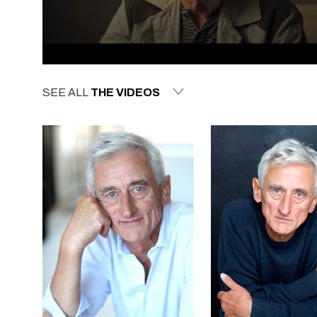
SEE ALL
THE VIDEOS