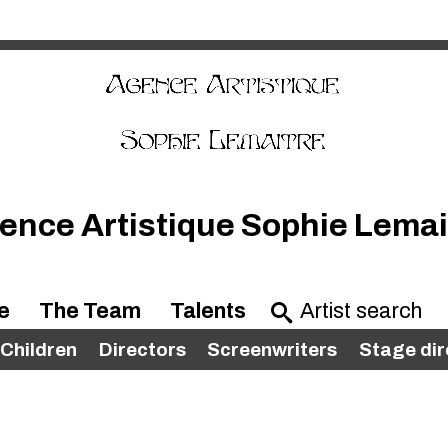
ence Artistique Sophie Lemai
e
The Team
Talents
Children
Directors
Screenwriters
Stage dir