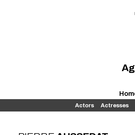
Ag
Hom
Actors
Actresses