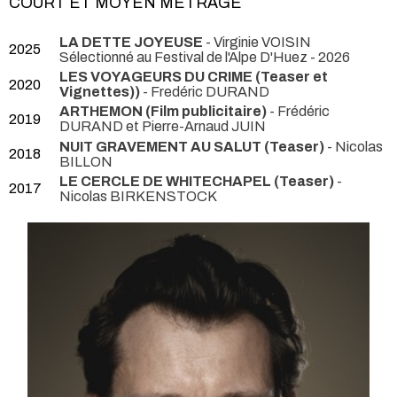
COURT ET MOYEN MÉTRAGE
LA DETTE JOYEUSE
- Virginie VOISIN
2025
Sélectionné au Festival de l'Alpe D'Huez - 2026
LES VOYAGEURS DU CRIME (Teaser et
2020
Vignettes))
- Fredéric DURAND
ARTHEMON (Film publicitaire)
- Frédéric
2019
DURAND et Pierre-Arnaud JUIN
NUIT GRAVEMENT AU SALUT (Teaser)
- Nicolas
2018
BILLON
LE CERCLE DE WHITECHAPEL (Teaser)
-
2017
Nicolas BIRKENSTOCK