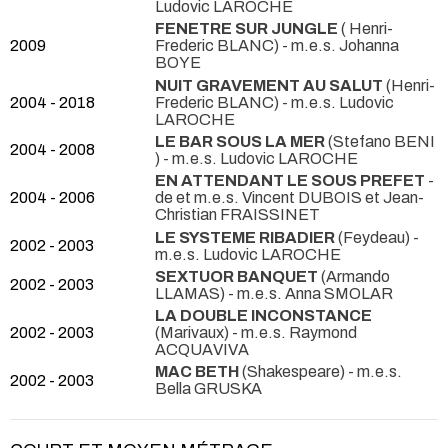
Ludovic LAROCHE
FENETRE SUR JUNGLE
( Henri-
2009
Frederic BLANC) - m.e.s. Johanna
BOYE
NUIT GRAVEMENT AU SALUT
(Henri-
2004 - 2018
Frederic BLANC) - m.e.s. Ludovic
LAROCHE
LE BAR SOUS LA MER
(Stefano BENI
2004 - 2008
) - m.e.s. Ludovic LAROCHE
EN ATTENDANT LE SOUS PREFET
-
2004 - 2006
de et m.e.s. Vincent DUBOIS et Jean-
Christian FRAISSINET
LE SYSTEME RIBADIER
(Feydeau) -
2002 - 2003
m.e.s. Ludovic LAROCHE
SEXTUOR BANQUET
(Armando
2002 - 2003
LLAMAS) - m.e.s. Anna SMOLAR
LA DOUBLE INCONSTANCE
2002 - 2003
(Marivaux) - m.e.s. Raymond
ACQUAVIVA
MAC BETH
(Shakespeare) - m.e.s.
2002 - 2003
Bella GRUSKA