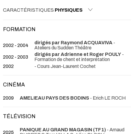
CARACTÉRISTIQUES
PHYSIQUES
FORMATION
dirigés par Raymond ACQUAVIVA
-
2002 - 2004
Ateliers du Sudden Théâtre
dirigés par Adrienne et Roger POULY
-
2002 - 2003
Formation de chent et interprétation
2002
- Cours Jean-Laurent Cochet
CINÉMA
2009
AMELIEAU PAYS DES BODINS
- Erich LE ROCH
TÉLÉVISION
PANIQUE AU GRAND MAGASIN (TF1)
- Arnaud
2025