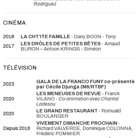
Rodriguez
CINÉMA
2018
LA CHT’ITE FAMILLE
- Dany BOON -
Tony
LES DRÔLES DE PETITES BÊTES
- Arnaud
2017
BURON – Antoon KRINGS -
Siméon
TÉLÉVISION
GALA DE LA FRANCO FUNY co-présenté
2023
par Cécile Djunga (M6/RTBF)
LES MENEUSES DE REVUE
- Franck
2020
VILANO -
Co-animation avec Chantal
Ladesou
LE GRAND RESTAURANT
- Romuald
2020
BOULANGER
VIVEMENT DIMANCHE PROCHAIN
-
Depuis 2016
Richard VALVERDE, Dominique COLONNA,
Frédéric POMMIER