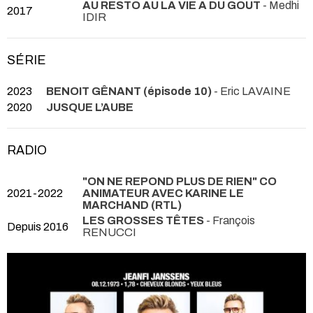
AU RESTO AU LA VIE A DU GOÛT
- Medhi
2017
IDIR
SÉRIE
2023
BENOIT GÊNANT (épisode 10)
- Eric LAVAINE
2020
JUSQUE L’AUBE
RADIO
"ON NE REPOND PLUS DE RIEN" CO
2021-2022
ANIMATEUR AVEC KARINE LE
MARCHAND (RTL)
LES GROSSES TÊTES
- François
Depuis 2016
RENUCCI