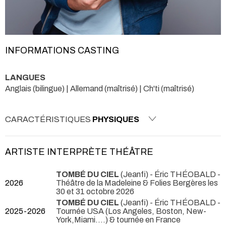
INFORMATIONS CASTING
LANGUES
Anglais (bilingue) | Allemand (maîtrisé) | Ch'ti (maîtrisé)
CARACTÉRISTIQUES
PHYSIQUES
ARTISTE INTERPRÈTE THÉÂTRE
TOMBÉ DU CIEL
(Jeanfi) - Éric THÉOBALD
-
2026
Théâtre de la Madeleine & Folies Bergères les
30 et 31 octobre 2026
TOMBÉ DU CIEL
(Jeanfi) - Éric THÉOBALD
-
2025-2026
Tournée USA (Los Angeles, Boston, New-
York,Miami....) & tournée en France