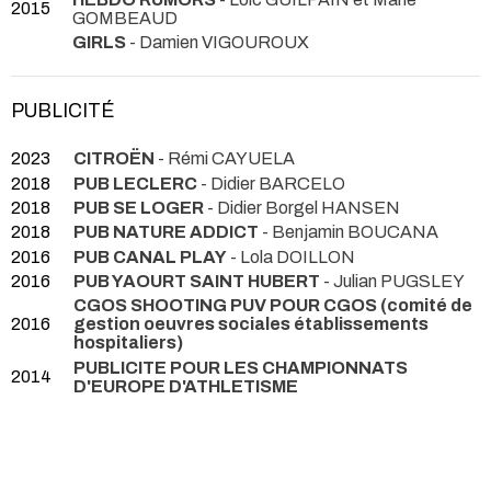
2015
GOMBEAUD
GIRLS
- Damien VIGOUROUX
PUBLICITÉ
2023
CITROËN
- Rémi CAYUELA
2018
PUB LECLERC
- Didier BARCELO
2018
PUB SE LOGER
- Didier Borgel HANSEN
2018
PUB NATURE ADDICT
- Benjamin BOUCANA
2016
PUB CANAL PLAY
- Lola DOILLON
2016
PUB YAOURT SAINT HUBERT
- Julian PUGSLEY
CGOS SHOOTING PUV POUR CGOS (comité de
2016
gestion oeuvres sociales établissements
hospitaliers)
PUBLICITE POUR LES CHAMPIONNATS
2014
D'EUROPE D'ATHLETISME