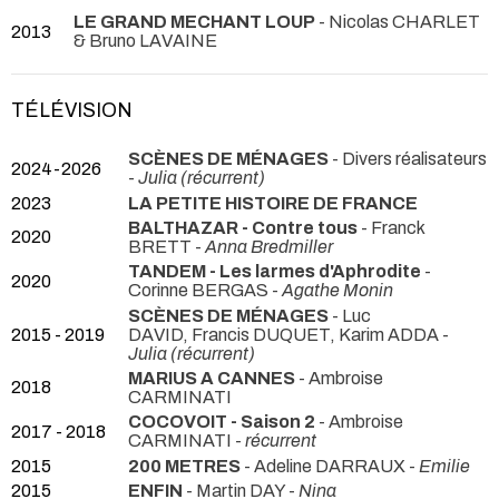
LE GRAND MECHANT LOUP
- Nicolas CHARLET
2013
& Bruno LAVAINE
TÉLÉVISION
SCÈNES DE MÉNAGES
- Divers réalisateurs
2024-2026
-
Julia (récurrent)
2023
LA PETITE HISTOIRE DE FRANCE
BALTHAZAR - Contre tous
- Franck
2020
BRETT -
Anna Bredmiller
TANDEM - Les larmes d'Aphrodite
-
2020
Corinne BERGAS -
Agathe Monin
SCÈNES DE MÉNAGES
- Luc
2015 - 2019
DAVID, Francis DUQUET, Karim ADDA -
Julia (récurrent)
MARIUS A CANNES
- Ambroise
2018
CARMINATI
COCOVOIT - Saison 2
- Ambroise
2017 - 2018
CARMINATI -
récurrent
2015
200 METRES
- Adeline DARRAUX -
Emilie
2015
ENFIN
- Martin DAY -
Nina