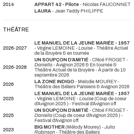
2014
APPART 42 - Pilote
- Nicolas FAUCONNET
LAURA
- Jean Teddy PHILIPPE
THÉÂTRE
LE MANUEL DE LA JEUNE MARIÉE - 1957
2026-2027
- Virgine LEMOINE -
Louise
- Théâtre Actuel
de la Bruyère & en tournée
UN SOUPÇON D'AMITIÉ
- Chloé FROGET -
Daniella
- Avignon 2026 & En tournée &
2026-2028
Théâtre Actuel de la Bruyère - À partir du 10
septembre 2026
LA ZONE INDIGO
- Melodie MOUREY
-
2026
Théâtre des Béliers Parisiens & Avignon 2026
LE MANUEL DE LA JEUNE MARIÉE - 1957
2025
- Virginie LEMOINE -
Louise
(Coup de coeur
d'Avignon 2025 ) - Festival d'Avignon off
UN SOUPÇON D'AMITIÉ
- Chloé FROGET -
2025
Daniella
(Coup de coeur d'Avignon 2025 ) -
Festival d'Avignon off
BIG MOTHER
(Mélody Mourey) -
Julia
2023
Robinson
- Théâtre des Beliers