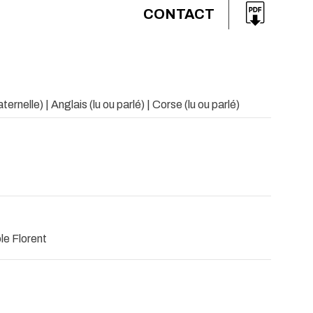
CONTACT
ernelle) | Anglais (lu ou parlé) | Corse (lu ou parlé)
le Florent