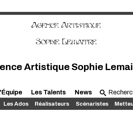
ence Artistique Sophie Lemai
'Équipe
Les Talents
News
Les Ados
Réalisateurs
Scénaristes
Metteu