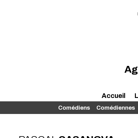
Ag
Accueil
L
Comédiens
Comédiennes