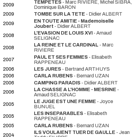
TEMPETES
- Marc RIVIERE, Michel SIBRA,
2009
Dominique BARON
2009
TOMBE SUR LA TETE
- Didier ALBERT
EN TOUTE AMITIE - Mademoiselle
2009
Joubert
- Didier ALBERT
L'EVASION DE LOUIS XVI
- Arnaud
2008
SELIGNAC
LA REINE ET LE CARDINAL
- Marc
2008
RIVIERE
PAUL ET SES FEMMES
- Elisabeth
2007
RAPPENEAU
2006
LES JURES
- Bertrand ARTHUYS
2006
CARLA RUBENS
- Bernard UZAN
2006
CAMPING PARADIS
- Didier ALBERT
LA CHASSE A L'HOMME - MESRINE
-
2006
Arnaud SELIGNAC
LE JUGE EST UNE FEMME
- Joyce
2005
BUNUEL
LES INSEPARABLES
- Elisabeth
2005
RAPPENEAU
2005
CARLA RUBENS
- Bernard UZAN
ILS VOULAIENT TUER DE GAULLE
- Jean
2004