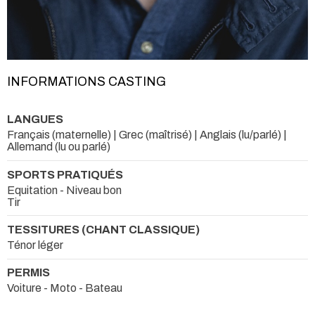
INFORMATIONS CASTING
LANGUES
Français (maternelle) | Grec (maîtrisé) | Anglais (lu/parlé) |
Allemand (lu ou parlé)
SPORTS PRATIQUÉS
Equitation - Niveau bon
Tir
TESSITURES (CHANT CLASSIQUE)
Ténor léger
PERMIS
Voiture - Moto - Bateau