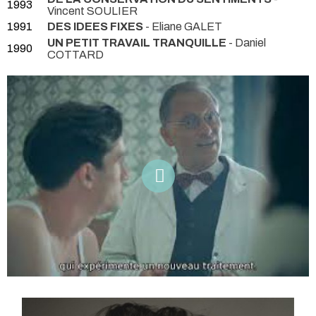
1993
Vincent SOULIER
1991
DES IDEES FIXES
- Eliane GALET
UN PETIT TRAVAIL TRANQUILLE
- Daniel
1990
COTTARD