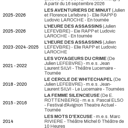
À partir du 16 septembre 2026
LES AVENTURIERS DE MINUIT
(Julien
2025-2026
et Florence Lefebvre ) - Elie RAPP &
Ludovic LAROCHE
- En tournée
L'HEURE DES ASSASSINS
(Julien
2025-2026
LEFEVBRE) - Eie RAPP et Ludovic
LAROCHE
- En tournée
L'HEURE DES ASSASSINS
(Julien
2023-2024-2025
LEFEVBRE) - Elie RAPP et Ludovic
LAROCHE
LES VOYAGEURS DU CRIME
(De
Julien LEFEBVRE) - m.e.s. Jean
2021 - 2022
Laurent SILVI
- Théâtre Lucernaire -
Tournée
LE CERCLE DE WHITECHAPEL
(De
2018 - 2020
Julien LEFEBVRE) - m.e.s. Jean-
Laurent SILVI
- Le Lucernaire - Tournées
LA FEMME SILENCIEUSE
(De E.
ROTTENBERG) - m.e.s. Pascal ELSO
2015 - 2016
- Festival d'Avignon Theatre Actuel -
Tournée
LES MOTS D'EXCUSE
- m.e.s. Marc
2014
RIVIERE
- Théâtre Michel & Théâtre de
10 Heures