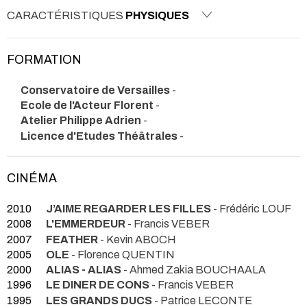
CARACTÉRISTIQUES
PHYSIQUES
FORMATION
Conservatoire de Versailles
-
Ecole de l'Acteur Florent
-
Atelier Philippe Adrien
-
Licence d'Etudes Théâtrales
-
CINÉMA
2010
J’AIME REGARDER LES FILLES
- Frédéric LOUF
2008
L'EMMERDEUR
- Francis VEBER
2007
FEATHER
- Kevin ABOCH
2005
OLE
- Florence QUENTIN
2000
ALIAS - ALIAS
- Ahmed Zakia BOUCHAALA
1996
LE DINER DE CONS
- Francis VEBER
1995
LES GRANDS DUCS
- Patrice LECONTE