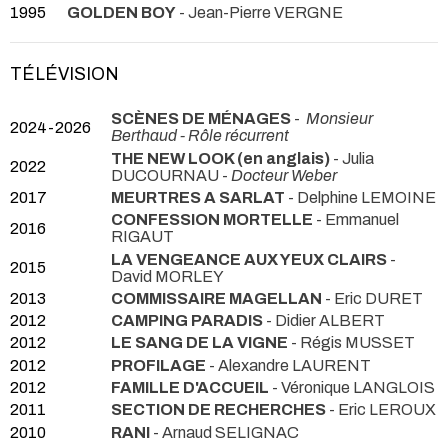
1995
GOLDEN BOY
- Jean-Pierre VERGNE
TÉLÉVISION
SCÈNES DE MÉNAGES
-
Monsieur
2024-2026
Berthaud - Rôle récurrent
THE NEW LOOK (en anglais)
- Julia
2022
DUCOURNAU -
Docteur Weber
2017
MEURTRES A SARLAT
- Delphine LEMOINE
CONFESSION MORTELLE
- Emmanuel
2016
RIGAUT
LA VENGEANCE AUX YEUX CLAIRS
-
2015
David MORLEY
2013
COMMISSAIRE MAGELLAN
- Eric DURET
2012
CAMPING PARADIS
- Didier ALBERT
2012
LE SANG DE LA VIGNE
- Régis MUSSET
2012
PROFILAGE
- Alexandre LAURENT
2012
FAMILLE D'ACCUEIL
- Véronique LANGLOIS
2011
SECTION DE RECHERCHES
- Eric LEROUX
2010
RANI
- Arnaud SELIGNAC