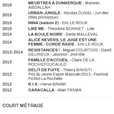
MEURTRES À DUNKERQUE
- Marwen
2016
ABDALLAH
URBAN JUNGLE
- Nicolas DUVAL -
(un des
2015
rôles principaux)
2015
NINA (saison 2)
- Eric LE ROUX
2015
LIKE ME
- Theodore BONNET -
Like
2014
LA BOULE NOIRE
- Denis MALLEVAL
ALICE NEVERS, LE JUGE EST UNE
2014
FEMME - CORDE RAIDE
- Eric LE ROUX
RESISTANCES !
- Miguel COURTOIS - David
2013-2014
DELRIEUX -
Jeannot - 2nd rôle
FAMILLE D'ACCUEIL
- Claire DE LA
2013
ROCHEFOUCAULD
DELIT DE FUITE
- Thierry BINISTI
2012
Prix du Jeune Espoir Masculin 2013 - Festival
Fiction La Rochelle
2012
R.I.S
- Herve BRAMI
2012
CARACALLA
- Alain TASMA
COURT MÉTRAGE