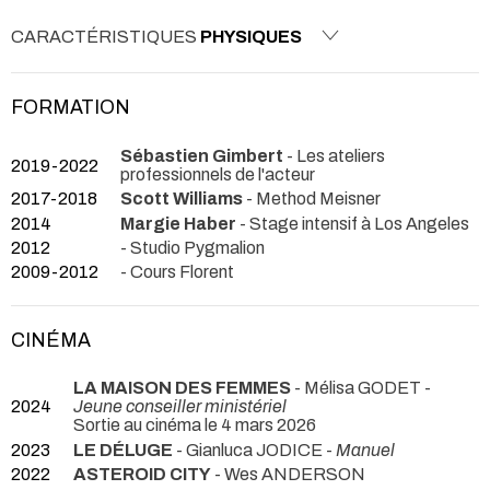
CARACTÉRISTIQUES
PHYSIQUES
FORMATION
Sébastien Gimbert
- Les ateliers
2019-2022
professionnels de l'acteur
2017-2018
Scott Williams
- Method Meisner
2014
Margie Haber
- Stage intensif à Los Angeles
2012
- Studio Pygmalion
2009-2012
- Cours Florent
CINÉMA
LA MAISON DES FEMMES
- Mélisa GODET -
2024
Jeune conseiller ministériel
Sortie au cinéma le 4 mars 2026
2023
LE DÉLUGE
- Gianluca JODICE -
Manuel
2022
ASTEROID CITY
- Wes ANDERSON