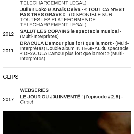
TELECHARGEMENT LEGAL)
Julien Loko & Anaïs Delva - « TOUT CA N'EST
PAS TRES GRAVE »
- (DISPONIBLE SUR
TOUTES LES PLATEFORMES DE
TELECHARGEMENT LEGAL)
SALUT LES COPAINS le spectacle musical
-
2012
(Multi-Interprètes)
DRACULA L'amour plus fort que la mort
- (Multi-
Interprètes) Double album INTEGRAL du spectacle
2011
« DRACULA L'amour plus fort que la mort » (Multi-
Interprètes)
CLIPS
WEBSERIES
LE JOUR OU J'AI INVENTÉ ! (l'episode #2.5)
-
2017
Guest