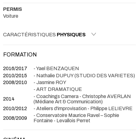
PERMIS
Voiture
CARACTÉRISTIQUES
PHYSIQUES
FORMATION
2016/2017
- Yael BENZAQUEN
2010/2015
- Nathalie DUPUY (STUDIO DES VARIETES)
2008/2010
- Jasmine ROY
- ART DRAMATIQUE
- Coachings Camera - Christophe AVERLAN
2014
(Médiane Art & Communication)
2010/2012
- Ateliers d'improvisation - Philippe LELIEVRE
- Conservatoire Maurice Ravel – Sophie
2008/2009
Fontaine - Levallois Perret