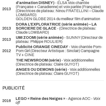
d’animation DISNEY)
- ELSA Voix chantée
(Française + Canadienne) et voix parlée (Française)
2013
(Directrices de plateau: Ninou FRATELLINI – Claude
LOMBARD)
GOLDEN GLOBE 2014 du meilleur film d’animation
DORA L’EXPLORATRICE (série animée) – LA
2013
SORCIERE DE GLACE
- (Directrice de plateau:
Claude LOMBARD)
UMI ZOOMI (série animée)
- SUNNY (Directeur de
2013
plateau: Philippe ROULIER)
Publicité ORANGE CINEDAY
- Voix chantée Pom-
2012
Pom Girl (Directeur Artistique : Sinclair) Campagne
TV + CINE
THE NEWSROOM (série)
- Voix additionnelles
(Directrice de plateau: Claire GUYOT)
ANGES OU DEMONS (série)
- Voix additionnelles
(Directrice de plateau: Claire GUYOT)
PUBLICITÉ
LEGO « Reine des Neiges »
- Agence AOC -
Voix
2016
off