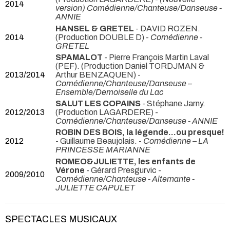
2014
version) Comédienne/Chanteuse/Danseuse -
ANNIE
HANSEL & GRETEL
- DAVID ROZEN.
2014
(Production DOUBLE D) -
Comédienne -
GRETEL
SPAMALOT
- Pierre François Martin Laval
(PEF). (Production Daniel TORDJMAN &
2013/2014
Arthur BENZAQUEN) -
Comédienne/Chanteuse/Danseuse –
Ensemble/Demoiselle du Lac
SALUT LES COPAINS
- Stéphane Jarny.
2012/2013
(Production LAGARDERE) -
Comédienne/Chanteuse/Danseuse - ANNIE
ROBIN DES BOIS, la légende...ou presque!
2012
- Guillaume Beaujolais. -
Comédienne – LA
PRINCESSE MARIANNE
ROMEO&JULIETTE, les enfants de
Vérone
- Gérard Presgurvic -
2009/2010
Comédienne/Chanteuse - Alternante -
JULIETTE CAPULET
SPECTACLES MUSICAUX