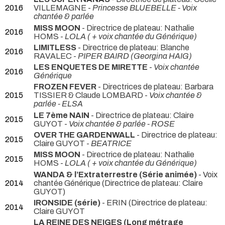
2016
VILLEMAGNE -
Princesse BLUEBELLE - Voix
chantée & parlée
MISS MOON
- Directrice de plateau: Nathalie
2016
HOMS -
LOLA ( + voix chantée du Générique)
LIMITLESS
- Directrice de plateau: Blanche
2016
RAVALEC -
PIPER BAIRD (Georgina HAIG)
LES ENQUETES DE MIRETTE
-
Voix chantée
2016
Générique
FROZEN FEVER
- Directrices de plateau: Barbara
2015
TISSIER & Claude LOMBARD -
Voix chantée &
parlée - ELSA
LE 7ème NAIN
- Directrice de plateau: Claire
2015
GUYOT -
Voix chantée & parlée - ROSE
OVER THE GARDENWALL
- Directrice de plateau:
2015
Claire GUYOT -
BEATRICE
MISS MOON
- Directrice de plateau: Nathalie
2015
HOMS -
LOLA ( + voix chantée du Générique)
WANDA & l’Extraterrestre (Série animée)
- Voix
2014
chantée Générique (Directrice de plateau: Claire
GUYOT)
IRONSIDE (série)
- ERIN (Directrice de plateau:
2014
Claire GUYOT
LA REINE DES NEIGES (Long métrage