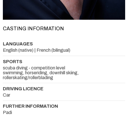
CASTING INFORMATION
LANGUAGES
English (native) | French (bilingual)
SPORTS
scuba diving - competition level
swimming, horseriding, downhill skiing,
rollerskating/rollerblading
DRIVING LICENCE
Car
FURTHER INFORMATION
Padi