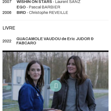
2007
WISHIN ON STARS
- Laurent SANZ
EGO
- Pascal BARBIER
2006
BIRD
- Christophe REVEILLE
LIVRE
GUACAMOLE VAUDOU de Eric JUDOR &
2022
FABCARO