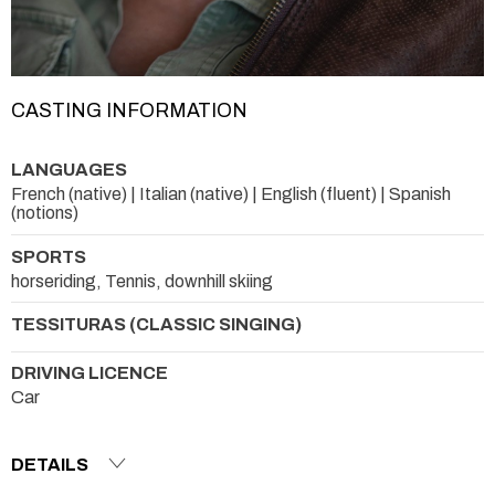
CASTING INFORMATION
LANGUAGES
French (native) | Italian (native) | English (fluent) | Spanish
(notions)
SPORTS
horseriding, Tennis, downhill skiing
TESSITURAS (CLASSIC SINGING)
DRIVING LICENCE
Car
DETAILS