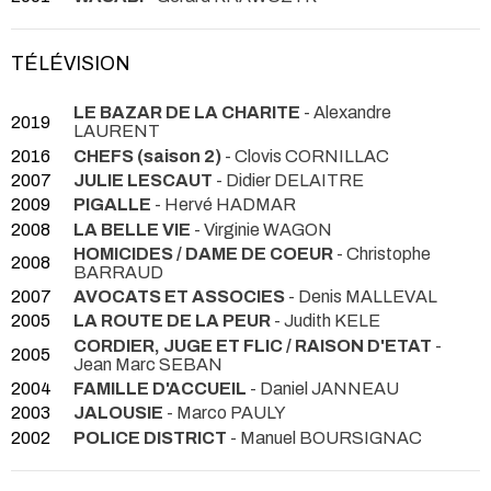
TÉLÉVISION
LE BAZAR DE LA CHARITE
- Alexandre
2019
LAURENT
2016
CHEFS (saison 2)
- Clovis CORNILLAC
2007
JULIE LESCAUT
- Didier DELAITRE
2009
PIGALLE
- Hervé HADMAR
2008
LA BELLE VIE
- Virginie WAGON
HOMICIDES / DAME DE COEUR
- Christophe
2008
BARRAUD
2007
AVOCATS ET ASSOCIES
- Denis MALLEVAL
2005
LA ROUTE DE LA PEUR
- Judith KELE
CORDIER, JUGE ET FLIC / RAISON D'ETAT
-
2005
Jean Marc SEBAN
2004
FAMILLE D'ACCUEIL
- Daniel JANNEAU
2003
JALOUSIE
- Marco PAULY
2002
POLICE DISTRICT
- Manuel BOURSIGNAC