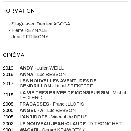
FORMATION
- Stage avec Damien ACOCA
- Pierre REYNALE
- Jean PERIMONY
CINÉMA
2019
ANDY
- Julien WEILL
2019
ANNA
- Luc BESSON
LES NOUVELLES AVENTURES DE
2017
CENDRILLON
- Lionel STEKETEE
LA VIE TRES PRIVEE DE MONSIEUR SIM
- Michel
2015
LECLERC
2008
FRACASSES
- Franck LLOPIS
2005
ANGEL - A
- Luc BESSON
2005
L'ANTIDOTE
- Vincent de BRUS
2002
LE NOUVEAU JEAN-CLAUDE
- D.TRONCHET
2001
WASABI
- Gerard KRAWCZYK