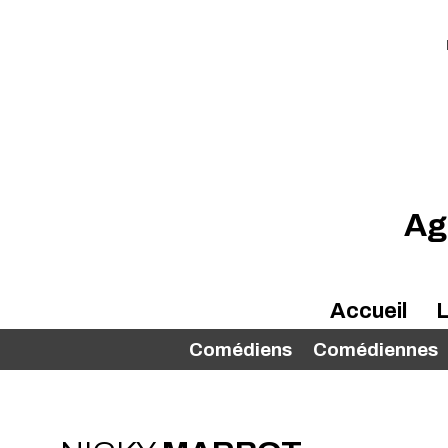
Ag
Accueil
L
Comédiens
Comédiennes