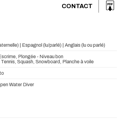
CONTACT
ernelle) | Espagnol (lu/parlé) | Anglais (lu ou parlé)
 Escrime, Plongée - Niveau bon
 Tennis, Squash, Snowboard, Planche à voile
to
pen Water Diver