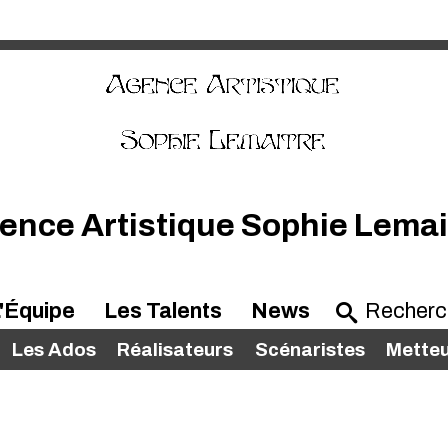
ence Artistique Sophie Lemai
'Équipe
Les Talents
News
Les Ados
Réalisateurs
Scénaristes
Metteu