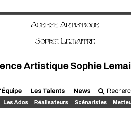
ence Artistique Sophie Lemai
'Équipe
Les Talents
News
Les Ados
Réalisateurs
Scénaristes
Metteu