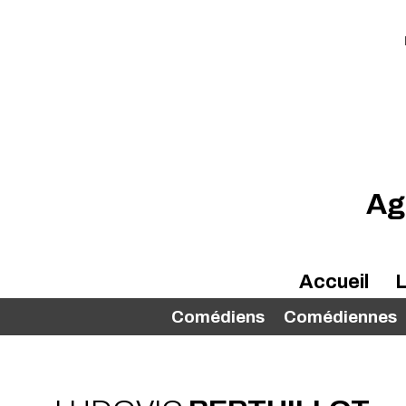
Ag
Accueil
L
Comédiens
Comédiennes