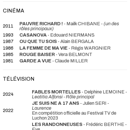
CINÉMA
PAUVRE RICHARD !
- Mailk CHIBANE -
(un des
2011
rôles principaux)
1993
CASANOVA
- Edouard NIERMANS
1987
OU QUE TU SOIS
- Alain BERGALA
1986
LA FEMME DE MA VIE
- Régis WARGNIER
1985
ROUGE BAISER
- Vera BELMONT
1981
GARDE A VUE
- Claude MILLER
TÉLÉVISION
FABLES MORTELLES
- Delphine LEMOINE -
2024
Leatitia Alfonsi - Rôle principal
JE SUIS NE A 17 ANS
- Julien SERI -
Laurence
2022
En compétition officielle au Festival TV de
Luchon 2023
LES RANDONNEUSES
- Frédéric BERTHE -
Eve