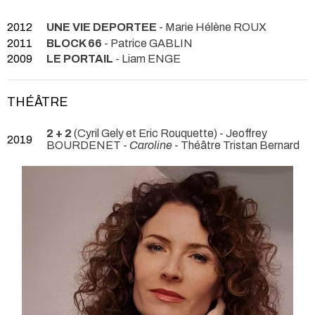
2012
UNE VIE DEPORTEE
- Marie Hélène ROUX
2011
BLOCK 66
- Patrice GABLIN
2009
LE PORTAIL
- Liam ENGE
THÉÂTRE
2 + 2
(Cyril Gely et Eric Rouquette) - Jeoffrey
2019
BOURDENET -
Caroline
- Théâtre Tristan Bernard