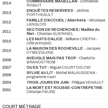
COMMISSAIRE MAGELLAN
- Emmanuel
2014
RIGAUT
ENQUÊTES RESERVEES
- Jérôme
2013
PORTHEAULT
FAMILLE D'ACCUEIL / Akecheta
- Véronique
2012
LANGLOIS
SECTION DE RECHERCHES / Mailles du
2011
filet
- Christian GUERINEL
LES NUITS D'ALICE
- Williams CREPIN -
2010
(rôle principal)
LA MAISON DES ROCHEVILLE
- Jacques
2010
OTMEZGUINE
AVEUGLE MAIS PAS TROP
- Charlotte
2009
BRANDSTROM
2007
OU ES TU?
- Miguel COURTOIS 2'90
SYLVIE AU LIT
- Michel MALAUSSENA -
2005
programme court
2004
TROIS JOURS EN JUIN
- Philippe VENAULT
LA MORT EST ROUSSE-CONTREPETRIE
-
2001
Christian FAURE
COURT MÉTRAGE