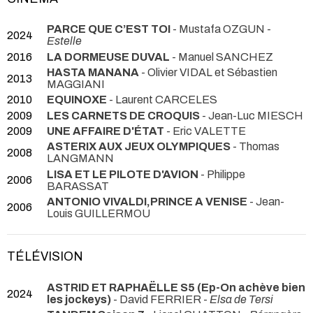
PARCE QUE C’EST TOI
- Mustafa OZGUN -
2024
Estelle
2016
LA DORMEUSE DUVAL
- Manuel SANCHEZ
HASTA MANANA
- Olivier VIDAL et Sébastien
2013
MAGGIANI
2010
EQUINOXE
- Laurent CARCELES
2009
LES CARNETS DE CROQUIS
- Jean-Luc MIESCH
2009
UNE AFFAIRE D'ÉTAT
- Eric VALETTE
ASTERIX AUX JEUX OLYMPIQUES
- Thomas
2008
LANGMANN
LISA ET LE PILOTE D'AVION
- Philippe
2006
BARASSAT
ANTONIO VIVALDI,PRINCE A VENISE
- Jean-
2006
Louis GUILLERMOU
TÉLÉVISION
ASTRID ET RAPHAËLLE S5 (Ep-On achève bien
2024
les jockeys)
- David FERRIER -
Elsa de Tersi