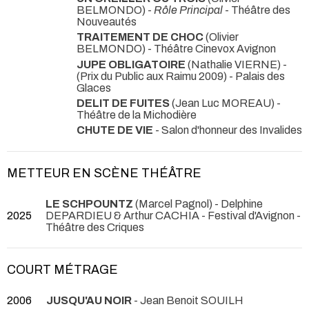
BELMONDO) -
Rôle Principal
- Théâtre des
Nouveautés
TRAITEMENT DE CHOC
(Olivier
BELMONDO)
- Théâtre Cinevox Avignon
JUPE OBLIGATOIRE
(Nathalie VIERNE) -
(Prix du Public aux Raimu 2009) - Palais des
Glaces
DELIT DE FUITES
(Jean Luc MOREAU)
-
Théâtre de la Michodière
CHUTE DE VIE
- Salon d'honneur des Invalides
METTEUR EN SCÈNE THÉÂTRE
LE SCHPOUNTZ
(Marcel Pagnol) - Delphine
2025
DEPARDIEU & Arthur CACHIA
- Festival d'Avignon -
Théâtre des Criques
COURT MÉTRAGE
2006
JUSQU'AU NOIR
- Jean Benoit SOUILH