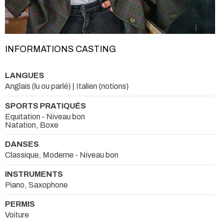
INFORMATIONS CASTING
LANGUES
Anglais (lu ou parlé) | Italien (notions)
SPORTS PRATIQUÉS
Equitation - Niveau bon
Natation, Boxe
DANSES
Classique, Moderne - Niveau bon
INSTRUMENTS
Piano, Saxophone
PERMIS
Voiture