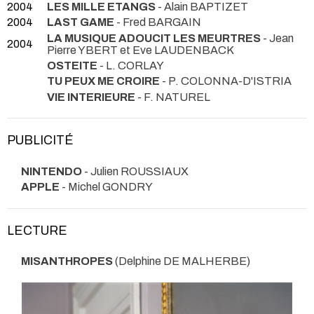
2004
LES MILLE ETANGS
- Alain BAPTIZET
2004
LAST GAME
- Fred BARGAIN
LA MUSIQUE ADOUCIT LES MEURTRES
- Jean
2004
Pierre YBERT et Eve LAUDENBACK
OSTEITE
- L. CORLAY
TU PEUX ME CROIRE
- P. COLONNA-D'ISTRIA
VIE INTERIEURE
- F. NATUREL
PUBLICITÉ
NINTENDO
- Julien ROUSSIAUX
APPLE
- Michel GONDRY
LECTURE
MISANTHROPES
(Delphine DE MALHERBE)