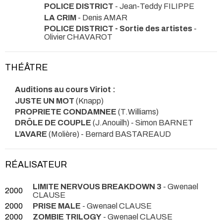
POLICE DISTRICT
- Jean-Teddy FILIPPE
LA CRIM
- Denis AMAR
POLICE DISTRICT - Sortie des artistes
-
Olivier CHAVAROT
THÉÂTRE
Auditions au cours Viriot :
JUSTE UN MOT
(Knapp)
PROPRIETE CONDAMNEE
(T.Williams)
DRÔLE DE COUPLE
(J.Anouilh) - Simon BARNET
L’AVARE
(Molière) - Bernard BASTAREAUD
RÉALISATEUR
LIMITE NERVOUS BREAKDOWN 3
- Gwenael
2000
CLAUSE
2000
PRISE MALE
- Gwenael CLAUSE
2000
ZOMBIE TRILOGY
- Gwenael CLAUSE