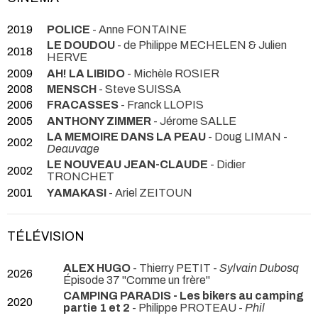
2019
POLICE
- Anne FONTAINE
LE DOUDOU
- de Philippe MECHELEN & Julien
2018
HERVE
2009
AH! LA LIBIDO
- Michèle ROSIER
2008
MENSCH
- Steve SUISSA
2006
FRACASSES
- Franck LLOPIS
2005
ANTHONY ZIMMER
- Jérome SALLE
LA MEMOIRE DANS LA PEAU
- Doug LIMAN -
2002
Deauvage
LE NOUVEAU JEAN-CLAUDE
- Didier
2002
TRONCHET
2001
YAMAKASI
- Ariel ZEITOUN
TÉLÉVISION
ALEX HUGO
- Thierry PETIT -
Sylvain Dubosq
2026
Épisode 37 "Comme un frère"
CAMPING PARADIS - Les bikers au camping
2020
partie 1 et 2
- Philippe PROTEAU -
Phil